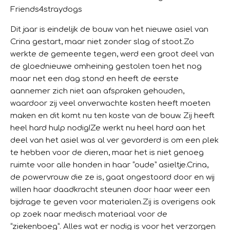
Friends4straydogs
Dit jaar is eindelijk de bouw van het nieuwe asiel van
Crina gestart, maar niet zonder slag of stoot.
Zo
werkte de gemeente tegen, werd een groot deel van
de gloednieuwe omheining gestolen toen het nog
maar net een dag stond en heeft de eerste
aannemer zich niet aan afspraken gehouden,
waardoor zij veel onverwachte kosten heeft moeten
maken en dit komt nu ten koste van de bouw. Zij heeft
heel hard hulp nodig!
Ze werkt nu heel hard aan het
deel van het asiel was al ver gevorderd is om een plek
te hebben voor de dieren, maar het is niet genoeg
ruimte voor alle honden in haar “oude” asieltje.
Crina,
de powervrouw die ze is, gaat ongestoord door en wij
willen haar daadkracht steunen door haar weer een
bijdrage te geven voor materialen.
Zij is overigens ook
op zoek naar medisch materiaal voor de
“ziekenboeg”. Alles wat er nodig is voor het verzorgen