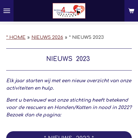
Ga
direct
naar
de
hoofdinhoud
* HOME
»
NIEUWS 2026
»
* NIEUWS 2023
NIEUWS 2023
Elk jaar starten wij met een nieuw overzicht van onze
activiteiten en hulp.
Bent u benieuwd wat onze stichting heeft betekend
voor de rescuers en Honden/Katten in nood in 2022?
Bezoek dan de pagina: