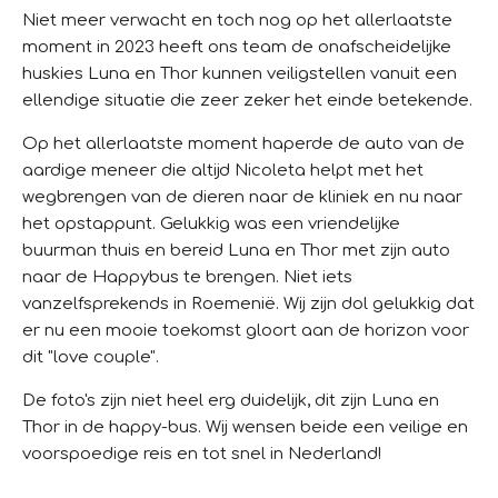
Niet meer verwacht en toch nog op het allerlaatste
moment in 2023 heeft ons team de onafscheidelijke
huskies Luna en Thor kunnen veiligstellen vanuit een
ellendige situatie die zeer zeker het einde betekende.
Op het allerlaatste moment haperde de auto van de
aardige meneer die altijd Nicoleta helpt met het
wegbrengen van de dieren naar de kliniek en nu naar
het opstappunt. Gelukkig was een vriendelijke
buurman thuis en bereid Luna en Thor met zijn auto
naar de Happybus te brengen. Niet iets
vanzelfsprekends in Roemenië. Wij zijn dol gelukkig dat
er nu een mooie toekomst gloort aan de horizon voor
dit "love couple".
De foto's zijn niet heel erg duidelijk, dit zijn Luna en
Thor in de happy-bus. Wij wensen beide een veilige en
voorspoedige reis en tot snel in Nederland!