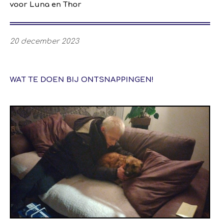
voor Luna en Thor
20 december 2023
WAT TE DOEN BIJ ONTSNAPPINGEN!