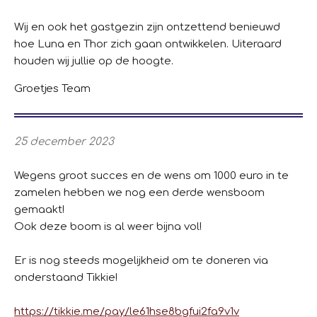
Wij en ook het gastgezin zijn ontzettend benieuwd
hoe Luna en Thor zich gaan ontwikkelen. Uiteraard
houden wij jullie op de hoogte.
Groetjes Team
25 december 2023
Wegens groot succes en de wens om 1000 euro in te
zamelen hebben we nog een derde wensboom
gemaakt!
Ook deze boom is al weer bijna vol!
Er is nog steeds mogelijkheid om te doneren via
onderstaand Tikkie!
https://tikkie.me/pay/le61hse8bgfui2fa9v1v