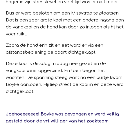
hoger in zijn stresslevel en veel tijd was er niet meer.
Dus er werd besloten om een Missytrap te plaatsen.
Dat is een zeer grote kooi met een andere ingang dan
de vangkooi en de hond kan daar zo inlopen als hij het
voer ruikt.
Zodra de hond erin zit en eet word er via een
afstandsbediening de poort dichtgeklapt.
Deze kooi is dinsdag middag neergezet en de
vangkooi weer opgeruimd. En toen begon het
wachten.
De spanning steeg want na een uurtje kwam
Boyke aanlopen. Hij liep direct de kooi in en deze werd
dichtgeklapt.
Joehoeeeeeee! Boyke was gevangen en werd veilig
gesteld door de vrijwilliger van het zoekteam.