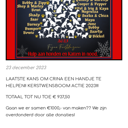
23 december 2023
LAATSTE KANS OM CRINA EEN HANDJE TE
HELPEN!!
KERSTWENSBOOM ACTIE 2023!!!
TOTAAL TOT NU TOE € 937,50
Gaan we er samen €1000,- van maken?? We zijn
overdonderd door alle donaties!