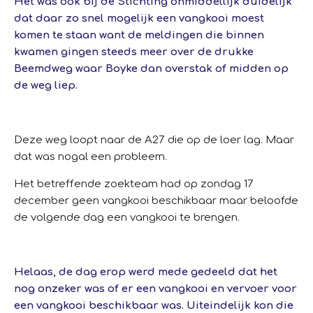
Het was ook bij de Stichting onmiddellijk duidelijk
dat daar zo snel mogelijk een vangkooi moest
komen te staan want de meldingen die binnen
kwamen gingen steeds meer over de drukke
Beemdweg waar Boyke dan overstak of midden op
de weg liep.
Deze weg loopt naar de A27 die op de loer lag. Maar
dat was nogal een probleem.
Het betreffende zoekteam had op zondag 17
december geen vangkooi beschikbaar maar beloofde
de volgende dag een vangkooi te brengen.
Helaas, de dag erop werd mede gedeeld dat het
nog onzeker was of er een vangkooi en vervoer voor
een vangkooi beschikbaar was. Uiteindelijk kon die