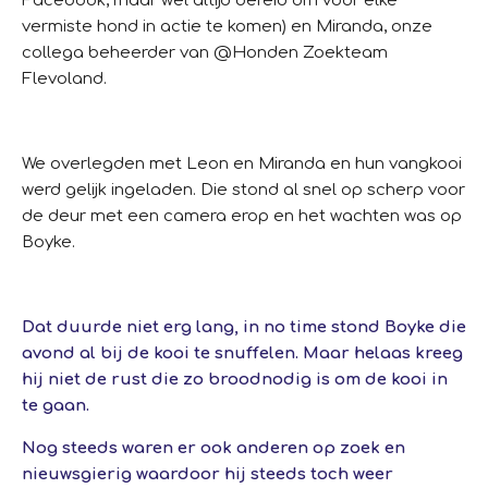
Facebook
, maar wel altijd bereid om voor elke
vermiste hond in actie te komen) en Miranda, onze
collega beheerder van @Honden Zoekteam
Flevoland.
We overlegden met Leon en Miranda en hun vangkooi
werd gelijk ingeladen.
Die stond al snel op scherp voor
de deur met een camera erop en het wachten was op
Boyke.
Dat duurde niet erg lang, in no time stond Boyke die
avond al bij de kooi te snuffelen. Maar helaas kreeg
hij niet de rust die zo broodnodig is om de kooi in
te gaan.
Nog steeds waren er ook anderen op zoek en
nieuwsgierig waardoor hij steeds toch weer