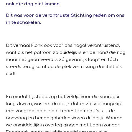
ook die dag niet komen.
Dit was voor de verontruste Stichting reden om ons
in te schakelen.
Dit verhaal klonk ook voor ons nogal verontrustend,
want als het patroon zo duidelijk is en de hond die nog
maar net gearriveerd is zó gevaarlijk loopt en tóch
steeds terug komt op de plek vermissing dan telt elk
uur!!
En omdat hij steeds op het veldje voor die voordeur
langs kwam, was het duidelijk dat er zo snel mogelijk
een
vangkooi op die plek moest komen.
Dus …. de
aanvraag en benodigdheden waren duidelijk!
Waarop
we onmiddellijk in overleg gingen met Leon (zonder