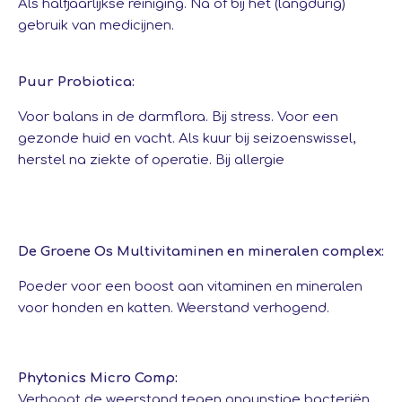
Als halfjaarlijkse reiniging. Na of bij het (langdurig)
gebruik van medicijnen.
Puur Probiotica:
Voor balans in de darmflora. Bij stress. Voor een
gezonde huid en vacht. Als kuur bij seizoenswissel,
herstel na ziekte of operatie. Bij allergie
De Groene Os Multivitaminen en mineralen complex:
Poeder voor een boost aan vitaminen en mineralen
voor honden en katten. Weerstand verhogend.
Phytonics Micro Comp:
Verhoogt de weerstand tegen ongunstige bacteriën