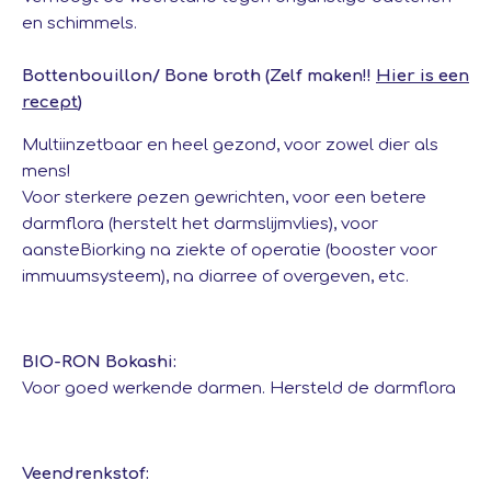
en schimmels.
Bottenbouillon/ Bone broth (Zelf maken!!
Hier is een
recept
)
Multiinzetbaar en heel gezond, voor zowel dier als
mens!
Voor sterkere pezen gewrichten, voor een betere
darmflora (herstelt het darmslijmvlies), voor
aansteBiorking na ziekte of operatie (booster voor
immuumsysteem), na diarree of overgeven, etc.
BIO-RON Bokashi:
Voor goed werkende darmen. Hersteld de darmflora
Veendrenkstof: