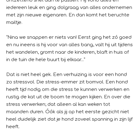
ontzettend snel aan te passen. Hij vond alles en
iedereen leuk en ging dolgraag van alles ondernemen
met zijn nieuwe eigenaren. En dan komt het beruchte
mailtje.
“Nina we snappen er niets van! Eerst ging het zó goed
en nu ineens is hij voor van alles bang, valt hij uit tijdens
het wandelen, gromt naar de kinderen, blaft in huis of
in de tuin de hele buurt bij elkaar...”
Dat is niet heel gek. Een verhuizing is voor een hond
zo stressvol. Die stress-emmer zit bomvol. Een hond
heeft tijd nodig om die stress te kunnen verwerken en
rustig de kat uit de boom te mogen kijken. En over die
stress verwerken; dat alleen al kan weken tot
maanden duren. Óók als jij op het eerste gezicht niet
heel duidelijk ziet dat je hond zoveel spanning in zijn lijf
heeft.