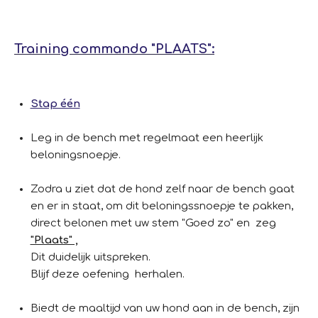
Training commando "PLAATS":
Stap één
Leg in de bench met regelmaat een heerlijk
beloningsnoepje.
Zodra u ziet dat de hond zelf naar de bench gaat
en er in staat, om dit beloningssnoepje te pakken,
direct belonen met uw stem "Goed zo" en zeg
"Plaats" ,
Dit duidelijk uitspreken.
Blijf deze oefening herhalen.
Biedt de maaltijd van uw hond aan in de bench, zijn