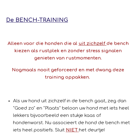
De BENCH-TRAINING
Alleen voor die honden die al
uit zichzelf
de bench
kiezen als rustplek en zonder stress signalen
genieten van rustmomenten.
Nogmaals nooit geforceerd en met dwang deze
training oppakken.
Als uw hond uit zichzelf in de bench gaat, zeg dan
"Goed zo" en "Plaats" beloon uw hond met iets heel
lekkers bijvoorbeeld een stukje kaas of
hondenworst. Nu associeert de hond de bench met
iets heel positiefs. Sluit
NIET
het deurtje!