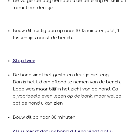
De volgende dag herhaalt u de oefening en sluit u 1
minuut het deurtje
Bouw dit rustig aan op naar 10-15 minuten, u blijft
tussentijds naast de bench.
Stap twee
De hond vindt het gesloten deurtje niet eng.
Dan is het tijd om aftand te nemen van de bench.
Loop weg maar blijf in het zicht van de hond. Ga
bijvoorbeeld even lezen op de bank, maar wel zo
dat de hond u kan zien.
Bouw dit op naar 30 minuten
Als u merkt dat uw hond dit eng vindt dat u