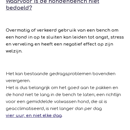
Waarvoor is de hondenbench niet
bedoeld?
Overmatig of verkeerd gebruik van een bench om
een hond in op te sluiten kan leiden tot angst, stress
en verveling en heeft een negatief effect op zijn
welzijn.
Het kan bestaande gedragsproblemen bovendien
verergeren.
Het is dus belangrijk om het goed aan te pakken en
de hond niet te lang in de bench te laten; een richtlijn
voor een gemiddelde volwassen hond, die al is
geacclimatiseerd, is niet langer dan per dag
vier uur, en niet elke dag
.