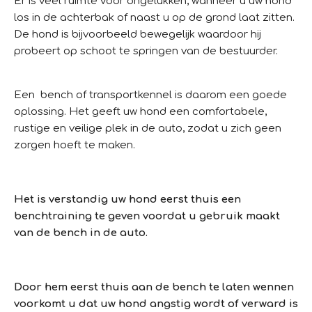
Er is veel ruimte voor ongelukken, wanneer u uw hond
los in de achterbak of naast u op de grond laat zitten.
De hond is bijvoorbeeld bewegelijk waardoor hij
probeert op schoot te springen van de bestuurder.
Een
bench of transportkennel
is daarom een goede
oplossing. Het geeft uw hond een comfortabele,
rustige en veilige plek in de auto, zodat u zich geen
zorgen hoeft te maken.
Het is verstandig uw hond eerst thuis een
benchtraining te geven voordat u gebruik maakt
van de bench in de auto.
Door hem eerst thuis aan de bench te laten wennen
voorkomt u dat uw hond angstig wordt of verward is