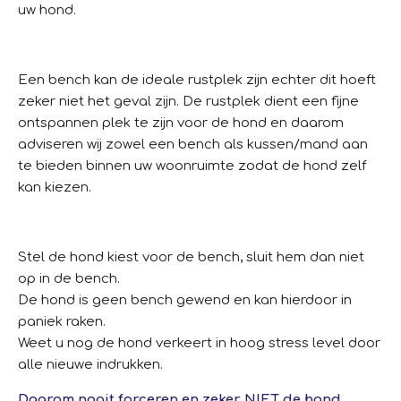
uw hond.
Een bench kan de ideale rustplek zijn echter dit hoeft
zeker niet het geval zijn. De rustplek dient een fijne
ontspannen plek te zijn voor de hond en daarom
adviseren wij zowel een bench als kussen/mand aan
te bieden binnen uw woonruimte zodat de hond zelf
kan kiezen.
Stel de hond kiest voor de bench, sluit hem dan niet
op in de bench.
De hond is geen bench gewend en kan hierdoor in
paniek raken.
Weet u nog de hond verkeert in hoog stress level door
alle nieuwe indrukken.
Daarom nooit forceren en zeker NIET de hond