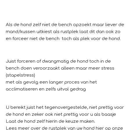
Als de hond zelf niet de bench opzoekt maar liever de
mand/kussen uitkiest als rustplek laat dit dan ook zo
en forceer niet de bench toch als plek voor de hond.
Juist forceren of dwangmatig de hond toch in de
bench doen veroorzaakt alleen maar meer stress
(stapelstress)
met als gevolg een langer proces van het
acclimatiseren en zelfs uitval gedrag
U bereikt juist het tegenovergestelde, niet prettig voor
de hond en zeker ook niet prettig voor u als baasje
Laat de hond zelf hierin de keuze maken.
Lees meer over de rustplek van uw hond hier op onze