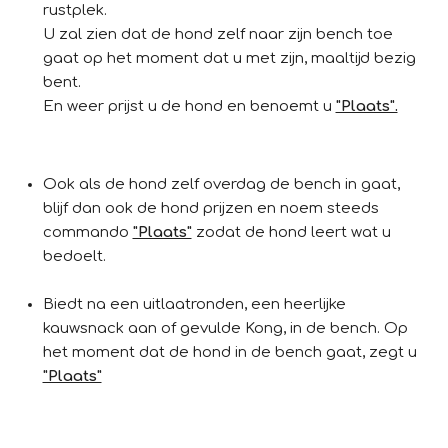
rustplek.
U zal zien dat de hond zelf naar zijn bench toe
gaat op het moment dat u met zijn, maaltijd bezig
bent.
En weer prijst u de hond en benoemt u
"Plaats".
Ook als de hond zelf overdag de bench in gaat,
blijf dan ook de hond prijzen en noem steeds
commando
"Plaats"
zodat de hond leert wat u
bedoelt.
Biedt na een uitlaatronden, een heerlijke
kauwsnack aan of gevulde Kong, in de bench. Op
het moment dat de hond in de bench gaat, zegt u
"Plaats"