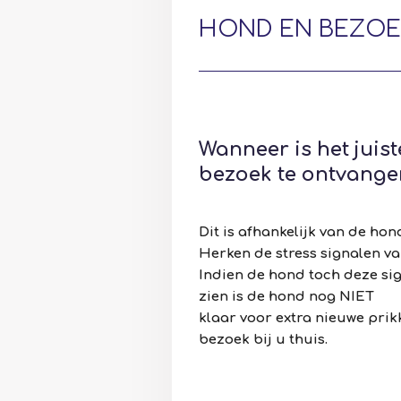
HOND EN BEZOE
Wanneer is het jui
bezoek te ontvange
Dit is afhankelijk van de hond
Herken de stress signalen v
Indien de hond toch deze si
zien is de hond nog NIET
klaar voor extra nieuwe prik
bezoek bij u thuis.