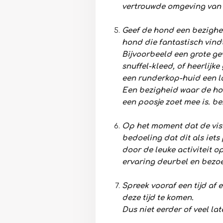
vertrouwde omgeving van
Geef de hond een bezighe
hond die fantastisch vindt
Bijvoorbeeld een grote ge
snuffel-kleed, of heerlijk
een runderkop-huid een l
Een bezigheid waar de hon
een poosje zoet mee is. be
Op het moment dat de visit
bedoeling dat dit als iets
door de leuke activiteit o
ervaring deurbel en bezoe
Spreek vooraf een tijd af 
deze tijd te komen.
Dus niet eerder of veel la