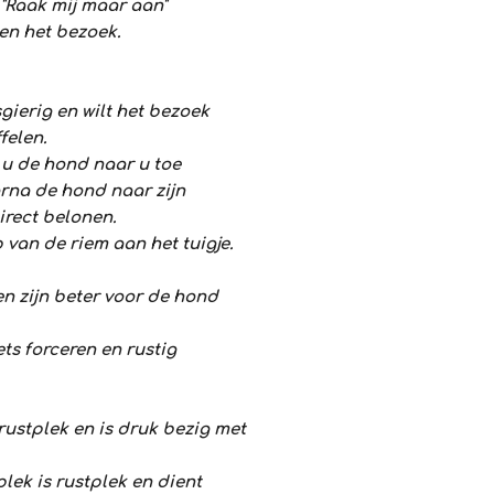
 "Raak mij maar aan"
gen het bezoek.
gierig en wilt het bezoek
felen.
 u de hond naar u toe
rna de hond naar zijn
irect belonen.
 van de riem aan het tuigje.
n zijn beter voor de hond
ets forceren en rustig
 rustplek en is druk bezig met
plek is rustplek
en dient