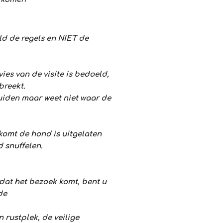
d de regels en NIET de
vies van de
visite
is bedoeld,
breekt.
uiden maar weet niet waar de
komt de hond is uitgelaten
 snuffelen.
dat het bezoek komt, bent u
de
 rustplek, de veilige