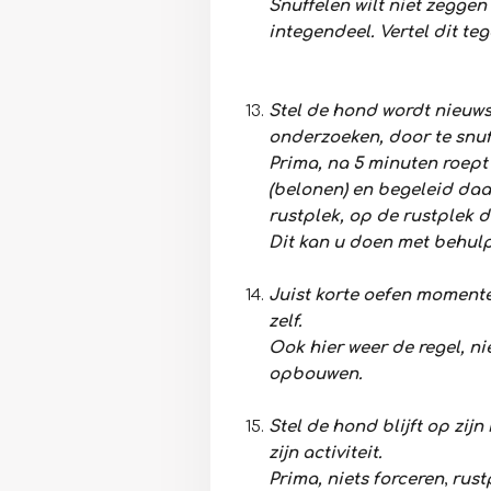
Snuffelen wilt niet zeggen
integendeel. Vertel dit te
Stel de hond wordt nieuws
onderzoeken, door te snuf
Prima, na 5 minuten roept
(belonen) en begeleid daa
rustplek, op de rustplek d
Dit kan u doen met behulp
Juist korte oefen momente
zelf.
Ook hier weer de regel, ni
opbouwen.
Stel de hond blijft op zijn
zijn activiteit.
Prima, niets forceren
,
rust