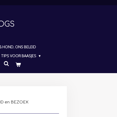
DOGS
 & HOND, ONS BELEID
TIPS VOOR BAASJES
D en BEZOEK