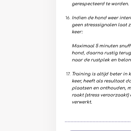
gerespecteerd te worden.
Indien de hond weer intere
geen stresssignalen laat z
keer:
Maximaal 5 minuten snuff
hond, daarna rustig teru
naar de rustplek en belon
Training is altijd beter in 
keer, heeft als resultaat d
plaatsen en onthouden, m
raakt (stress veroorzaakt)
verwerkt.