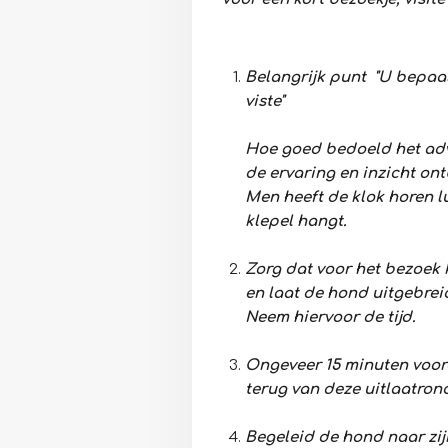
Belangrijk punt "U bepaal
viste"
Hoe goed bedoeld het ad
de ervaring en inzicht ont
Men heeft de klok horen l
klepel hangt.
Zorg dat voor het bezoek 
en laat de hond uitgebreid
Neem hiervoor de tijd.
Ongeveer 15 minuten voor
terug van deze uitlaatron
Begeleid de hond naar zijn