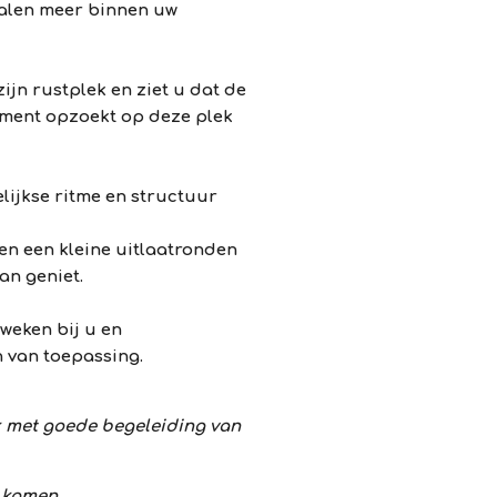
alen meer binnen uw
ijn rustplek en ziet u dat de
oment opzoekt op deze plek
lijkse ritme en structuur
n een kleine uitlaatronden
an geniet.
weken bij u en
 van toepassing.
ok met goede begeleiding van
e komen