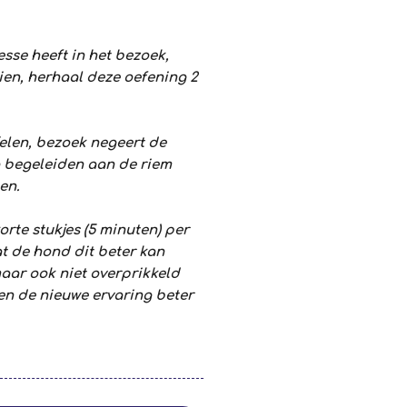
sse heeft in het bezoek,
ien, herhaal deze oefening 2
elen, bezoek negeert de
g begeleiden aan de riem
en.
korte stukjes (5 minuten) per
at de hond dit beter kan
aar ook niet overprikkeld
 en de nieuwe ervaring beter