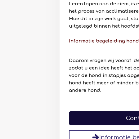
Leren lopen aan de riem, is 
het proces van acclimatiser
Hoe dit in zijn werk gaat, sta
uitgelegd binnen het hoofds
Informatie begeleiding hond
Daarom vragen wij vooraf de
zodat u een idee heeft het a
voor de hond in stapjes op
hond heeft meer of minder b
andere hond.
Con
Informatie b