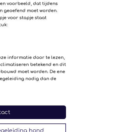
een voorbeeld, dat tijdens
en geoefend moet worden.
pje voor stapje staat
tuk:
ze informatie door te lezen,
cclimatiseren betekend en dit
gebouwd moet worden. De ene
egeleiding nodig dan de
tact
egeleiding hond