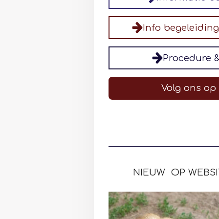
Info begeleidin
Procedure 
Volg ons op
NIEUW OP WEBSI