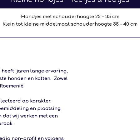
Hondjes met schouderhoogte 25 - 35 cm
Klein tot kleine middelmaat schouderhoogte 35 - 40 cm
heeft jaren lange ervaring,
te honden en katten. Zowel
Roemenië
.
slecteerd op karakter.
j bemiddeling en plaatsing
n dat wij werken met een
praak.
edig non-profit en volgens