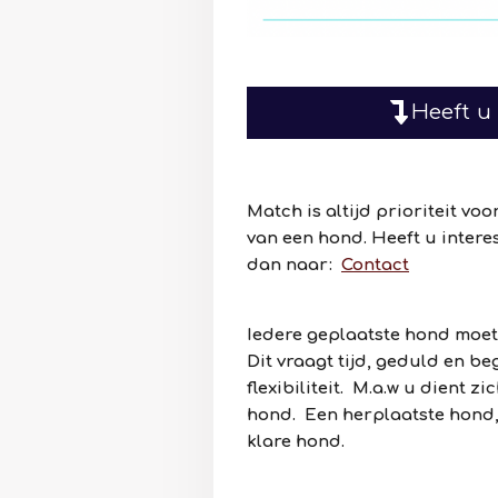
Heeft u
Match is altijd prioriteit vo
van een hond. Heeft u intere
dan naar:
Contact
Iedere geplaatste hond moet
Dit vraagt tijd, geduld en b
flexibiliteit. M.a.w u dient z
hond. Een herplaatste hond, 
klare hond.