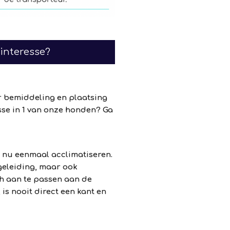
 interesse?
or bemiddeling en plaatsing
sse in 1 van onze honden? Ga
 nu eenmaal acclimatiseren.
egeleiding, maar ook
ich aan te passen aan de
is nooit direct een kant en