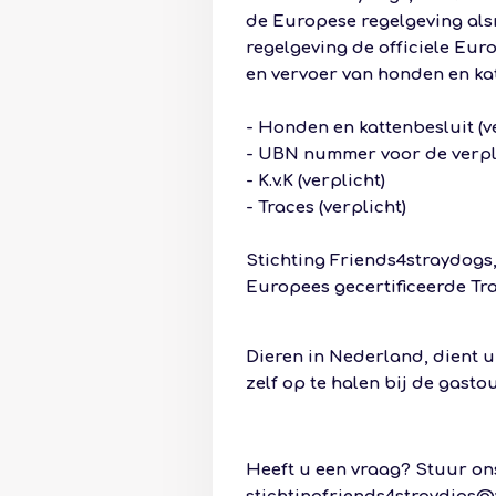
de Europese regelgeving al
regelgeving de officiele Eu
en vervoer van honden en kat
- Honden en kattenbesluit (v
- UBN nummer voor de verplic
- K.v.K (verplicht)
- Traces (verplicht)
Stichting Friends4straydogs, 
Europees gecertificeerde Tra
Dieren in Nederland, dient u
zelf op te halen bij de gast
Heeft u een vraag? Stuur ons