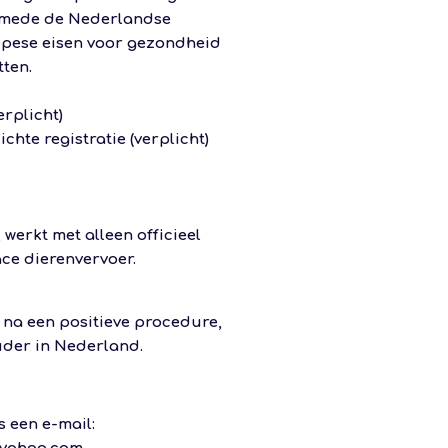
smede de Nederlandse
ropese eisen voor gezondheid
ten.
erplicht)
hte registratie (verplicht)
werkt met alleen officieel
ce dierenvervoer.
 na een positieve procedure,
ouder in Nederland.
 een e-mail: