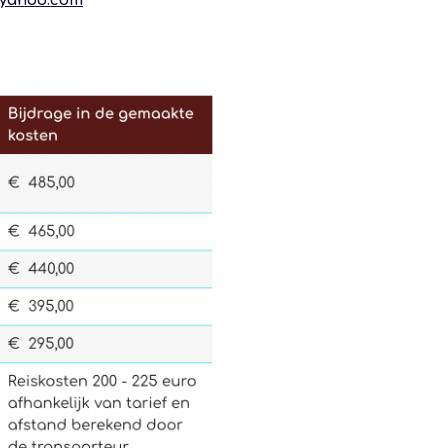
@yahoo.com