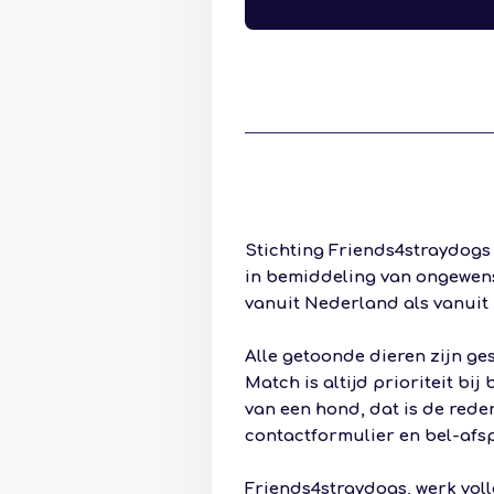
Stichting Friends4straydogs 
in bemiddeling van ongewens
vanuit Nederland als vanuit
Alle getoonde dieren zijn ge
Match is altijd prioriteit bi
van een hond, dat is de rede
contactformulier en bel-afs
Friends4straydogs, werk voll