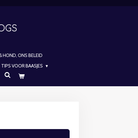
DOGS
 & HOND, ONS BELEID
TIPS VOOR BAASJES