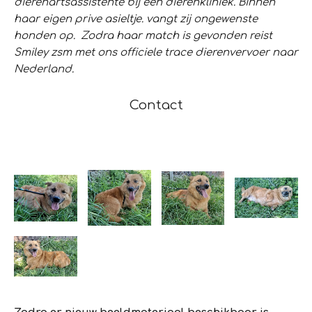
dierenartsassistente bij een dierenkliniek. Binnen
haar eigen prive asieltje. vangt zij ongewenste
honden op. Zodra haar match is gevonden reist
Smiley zsm met ons officiele trace dierenvervoer naar
Nederland.
Contact