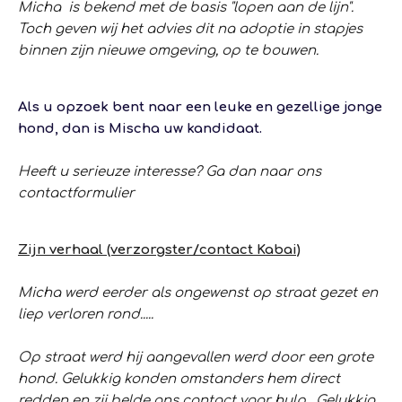
Micha is bekend met de basis "lopen aan de lijn".
Toch geven wij het advies dit na adoptie in stapjes
binnen zijn nieuwe omgeving, op te bouwen.
Als u opzoek bent naar een leuke en gezellige jonge
hond, dan is Mischa uw kandidaat.
Heeft u serieuze interesse? Ga dan naar ons
contactformulier
Zijn verhaal (verzorgster/contact Kabai)
Micha werd eerder als ongewenst op straat gezet en
liep verloren rond.....
Op straat werd hij aangevallen werd door een grote
hond. Gelukkig konden omstanders hem direct
redden en zij belde ons contact voor hulp. Gelukkig